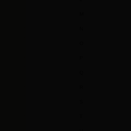
M
N
O
P
Q
R
S
T