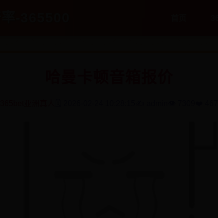
率-365500
首页
3
哈曼卡顿音箱报价
365bet亚洲真人
🗓️ 2026-02-24 10:28:15
✍️ admin
👁️ 7309
❤️ 467