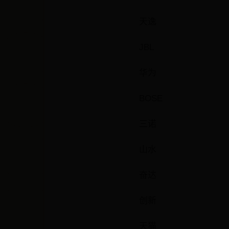
天逸
JBL
华为
BOSE
三诺
山水
奋达
创新
天猫