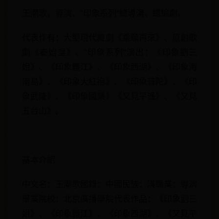
王潮歌，導演、“印象系列”總導演、總編劇。
代表作有：大型現代舞劇《乘願再來》、原創歌
劇《秦始皇》、“印象系列”演出：《印象劉三
姐》、《印象麗江》、《印象西湖》、《印象海
南島》、《印象大紅袍》、《印象普陀》、《印
象武隆》、《印象國樂》《又見平遙》、《又見
五台山》。
基本介紹
中文名：王潮歌國籍：中國民族：漢職業：導演
畢業院校：北京廣播學院代表作品：《印象劉三
姐》、《印象麗江》、《印象西湖》、《又見平