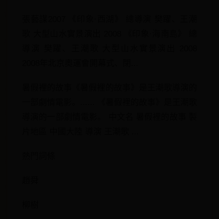
張藝謀2007 《印象·西湖》 總導演 樊躍、王潮
歌 大型山水實景演出 2008 《印象·海南島》 總
導演 樊躍、王潮歌 大型山水實景演出 2008
2008年北京奧運會開幕式、閉...
暑假裡的故事《暑假裡的故事》是王潮歌導演的
一部劇情電影。...... 《暑假裡的故事》是王潮歌
導演的一部劇情電影。 中文名 暑假裡的故事 製
片地區 中國大陸 導演 王潮歌 ...
熱門詞條
趙舜
柳樹