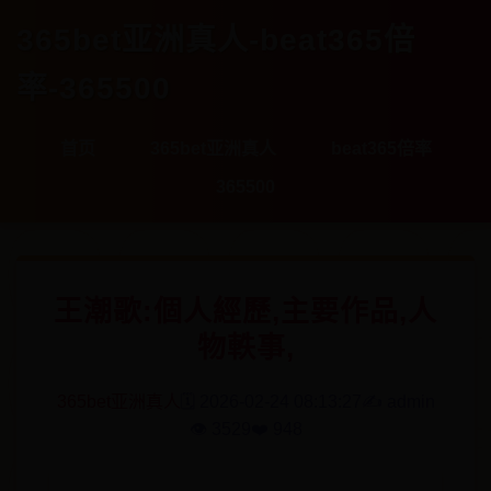
365bet亚洲真人-beat365倍
率-365500
首页
365bet亚洲真人
beat365倍率
365500
王潮歌:個人經歷,主要作品,人
物軼事,
365bet亚洲真人
🗓️ 2026-02-24 08:13:27
✍️ admin
👁️ 3529
❤️ 948