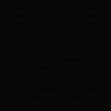
系的主題活動“印象·世界之巔”，並在中國綠色公
司高峰論壇上的演講者。2011年 被全國婦聯和
中國兒童少年基金會正式授予 “關愛兒童成長愛
心形象大使”身份。2011年 被全國婦聯正式授予
“關愛女性健康形象大使”身份。2011年 被中國
兒童少年基金會正式授予“關愛兒童成長愛心形
象大使”身份。2003年—2012年 任印象系列大型
實景演出總導演。2013年 延續一貫的印象系
列，導演了北方第一部大型情境體驗劇“又見平
遙”。而後《共創明天》、《走向新世紀》、
《天年之夢》、《以和平的名義》、《為你而
生》、《乘願再來》、《春天印象》、《在燦爛
陽光下》、《奧運會徽發布會》、《印象劉三
姐》、《印象麗江》等大型演出相繼問市，使她
詩意而充滿哲思的創作風格愈加顯著。主要作品