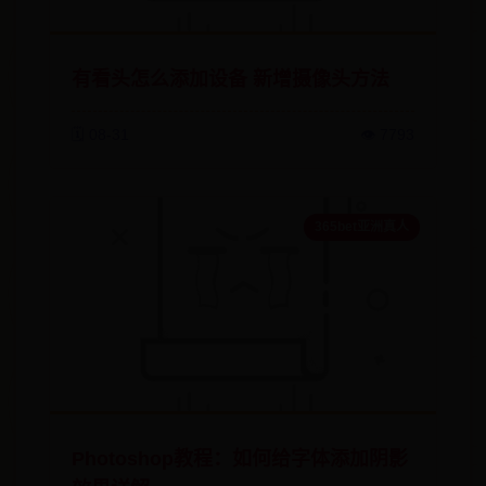
有看头怎么添加设备 新增摄像头方法
🗓️ 08-31
👁️ 7793
365bet亚洲真人
Photoshop教程：如何给字体添加阴影