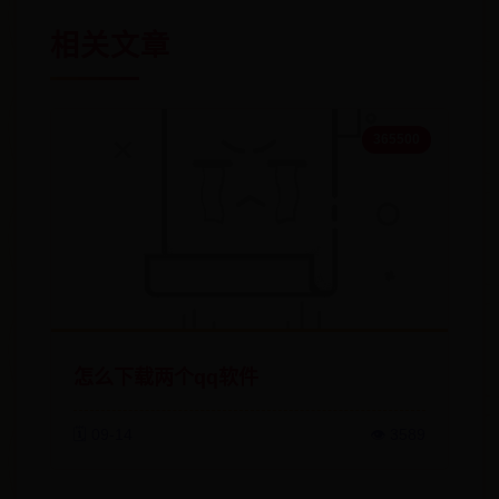
相关文章
365500
怎么下载两个qq软件
🗓️ 09-14
👁️ 3589