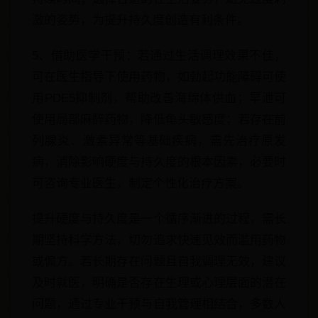
激的姿势，为提升持久度创造有利条件。
5、借助医学干预：若通过生活调理效果不佳，
可在医生指导下使用药物，如勃起功能障碍可使
用PDE5抑制剂，帮助改善海绵体供血；早泄可
使用局部麻醉药物，降低龟头敏感度；若存在前
列腺炎、激素异常等基础疾病，需先治疗原发
病，消除影响硬度与持久度的根本因素，必要时
可咨询专业医生，制定个性化治疗方案。
提升硬度与持久度是一个循序渐进的过程，需长
期坚持科学方法，切勿追求快速见效而滥用药物
或偏方。若长期存在问题且自我调理无效，建议
及时就医，明确是否存在生理或心理层面的潜在
问题，通过专业干预与自我管理相结合，多数人