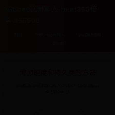
365bet亚洲真人-beat365倍
率-365500
首页
365bet亚洲真人
beat365倍率
365500
增加硬度和持久度的方法
beat365倍率
🗓️ 2026-02-12 16:41:43
✍️ admin
👁️ 1532
❤️ 11