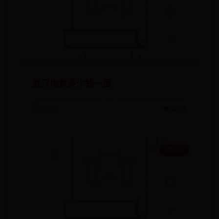
武汉电费多少钱一度
🗓️ 06-28
👁️ 4951
365500