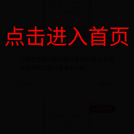
点击进入首页
江苏宿迁洋河梦之琼42度酒价格,江苏宿
迁洋河梦之琼42度酒多少钱 ？
🗓️ 02-22
👁️ 1389
beat365倍率