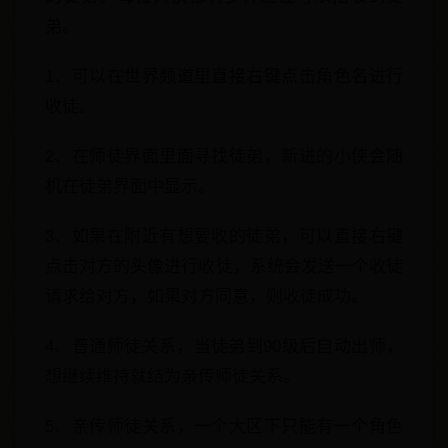
弟。
1、可以在世界频道里直接右键点击角色名进行
收徒。
2、在师徒界面里面寻找徒弟，新进的小侠会随
机在徒弟界面中显示。
3、如果在附近有想要收的徒弟，可以直接右键
点击对方的头像进行收徒，系统会发送一个收徒
请求给对方，如果对方同意，则收徒成功。
4、普通师徒关系，当徒弟到90级后自动出师，
想继续维持就结为亲传师徒关系。
5、亲传师徒关系，一个大区下只能有一个角色