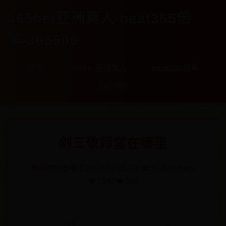
365bet亚洲真人-beat365倍
率-365500
首页
365bet亚洲真人
beat365倍率
365500
剑三敬师堂在哪里
beat365倍率
🗓️ 2026-07-08 09:36:55
✍️ admin
👁️ 7543
❤️ 102