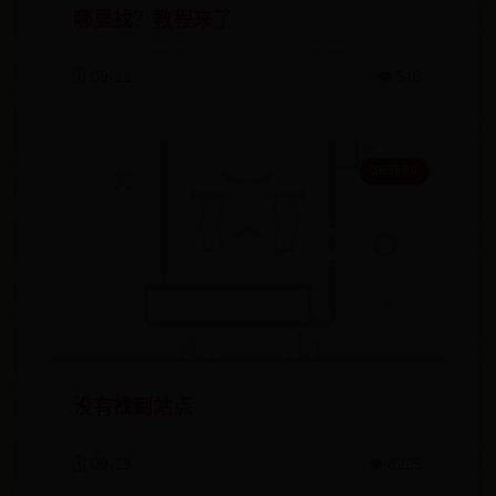
哪里找？教程来了
🗓️ 09-11
👁️ 513
365500
没有找到站点
🗓️ 09-19
👁️ 8225