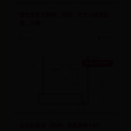
微信禁言全解析：原因、时长与解禁指
南，必看！
🗓️ 08-07
👁️ 2797
365bet亚洲真人
友达和群创（奇美）液晶屏哪个好？