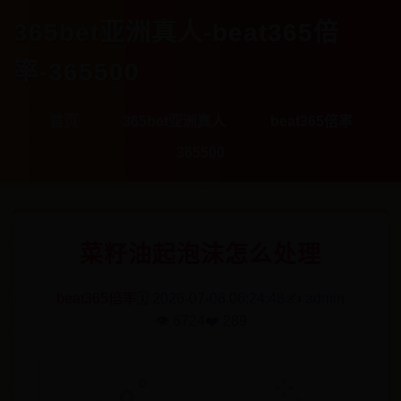
365bet亚洲真人-beat365倍
率-365500
首页
365bet亚洲真人
beat365倍率
365500
菜籽油起泡沫怎么处理
beat365倍率
🗓️ 2026-07-08 06:24:48
✍️ admin
👁️ 6724
❤️ 289