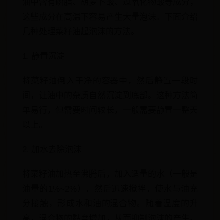
油中含有磷脂、胡萝卜酸、过氧化物酸等成分，
这些成分在高温下容易产生大量泡沫。下面介绍
几种处理菜籽油起泡沫的方法。
1. 静置沉淀
将菜籽油倒入干净的容器中，然后静置一段时
间，让油中的杂质自然沉淀到底部。这种方法简
单易行，但需要时间较长，一般需要静置一整天
以上。
2. 加水去除泡沫
将菜籽油加热至沸腾后，加入适量的水（一般是
油量的1%~2%），然后迅速搅拌，使水与油充
分接触，形成水和油的混合物。随着温度的升
高，混合物的黏度增加，从而抑制泡沫的产生。