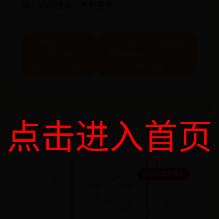
染。返回搜狐，查看更多
← 倒车左右不
京店转卖东西对方收货
分妙招 倒车左
就到账吗2025-06-
右不分怎么办
041035易店无忧 →
点击进入首页
相关文章
365bet亚洲真人