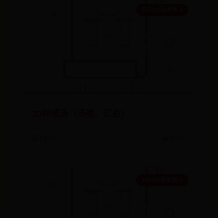
365bet亚洲真人
30种咸汤（汤类、汇总）
🗓️ 09-21
👁️ 6131
365bet亚洲真人