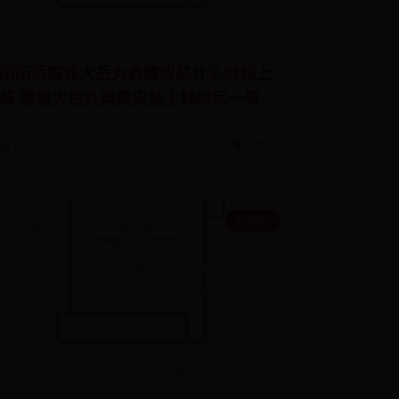
阴阳师麓铭大岳丸典藏皮肤什么时候上
线 麓铭大岳丸典藏皮肤上线时间一览
🗓️ 02-20
👁️ 7876
365500