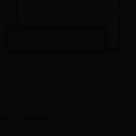
人做过 APP中查看更多做法