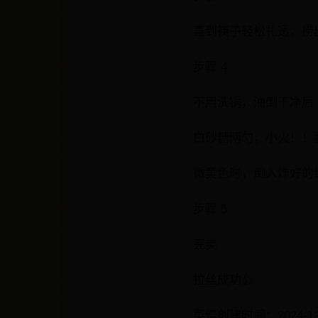
直到筷子轻松扎透，捞
步骤 4
不用洗锅，油倒干净后
白砂糖两勺，小火！！
微黄色时，倒入炸好的
步骤 5
完美
拉丝成功👍
菜谱创建时间：2024-12-1