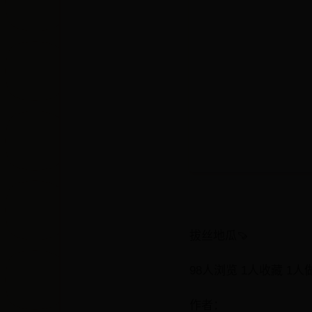
拔丝地瓜🍠
98人浏览 1人收藏 1
作者：