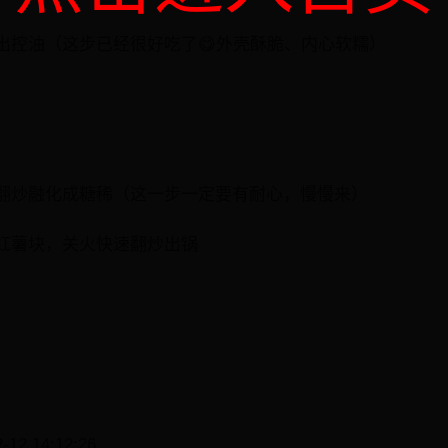
出控油（这步已经很好吃了😋外壳酥脆、内心软糯）
翻炒融化成糖稀（这一步一定要有耐心，慢慢来）
红薯块，关火快速翻炒出锅
2 14:12:26