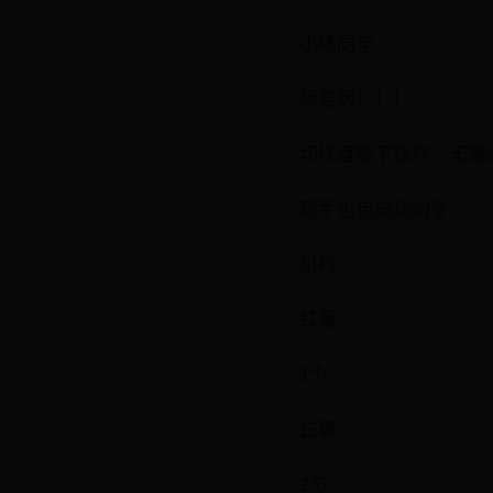
小哆同学
简易版！！！
切块直接下锅炸，无需
新手也包成功的👌
用料
红薯
1个
白糖
2勺