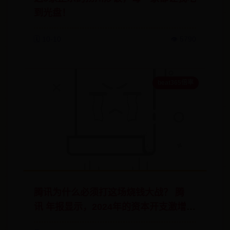
到光盘！
🗓️ 10-10
👁️ 5790
beat365倍率
腾讯为什么必须打这场烧钱大战？ 腾
讯 年报显示，2024年的资本开支激增至
767亿元（用于堆积GPU，也就是算