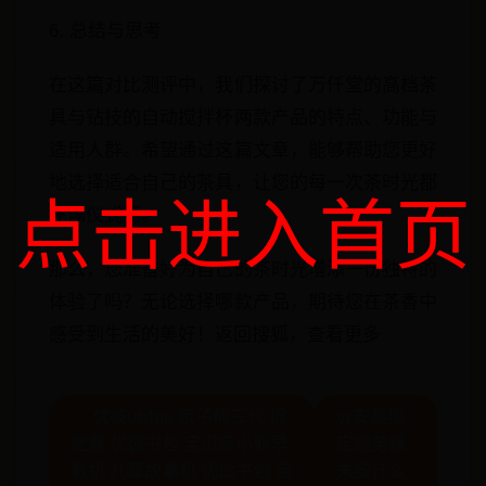
6. 总结与思考
在这篇对比测评中，我们探讨了万仟堂的高档茶
具与钻技的自动搅拌杯两款产品的特点、功能与
适用人群。希望通过这篇文章，能够帮助您更好
地选择适合自己的茶具，让您的每一次茶时光都
点击进入首页
充满仪式感。
那么，您准备好为自己的茶时光增添一份独特的
体验了吗？无论选择哪款产品，期待您在茶香中
感受到生活的美好！返回搜狐，查看更多
← 优彼ubbie 亲子熊三代 捉
vr安装指
迷藏 优彼书包 宝贝家小熊早
定服务器
教机 儿童故事机 优比书包 宝
未安什么