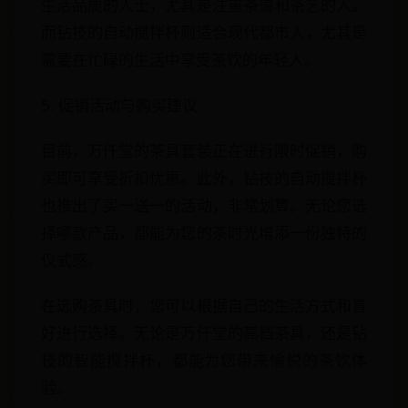
生活品质的人士，尤其是注重茶道和茶艺的人。
而钻技的自动搅拌杯则适合现代都市人，尤其是
需要在忙碌的生活中享受茶饮的年轻人。
5. 促销活动与购买建议
目前，万仟堂的茶具套装正在进行限时促销，购
买即可享受折扣优惠。此外，钻技的自动搅拌杯
也推出了买一送一的活动，非常划算。无论您选
择哪款产品，都能为您的茶时光增添一份独特的
仪式感。
在选购茶具时，您可以根据自己的生活方式和喜
好进行选择。无论是万仟堂的高档茶具，还是钻
技的智能搅拌杯，都能为您带来愉悦的茶饮体
验。